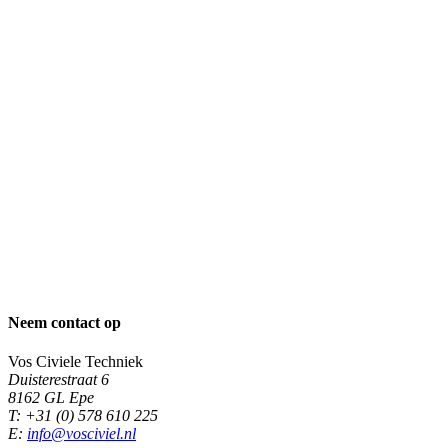
Neem contact op
Vos Civiele Techniek
Duisterestraat 6
8162 GL
Epe
T:
+31 (0) 578 610 225
E:
info@vosciviel.nl